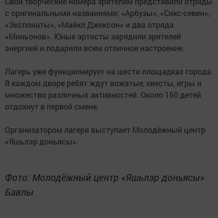
Свои творческие номера зрителям представили отряды
с оригинальными названиями: «Арбузы», «Сикс-севен»,
«Экспонаты», «Майкл Джексон» и два отряда
«Миньонов». Юные артисты зарядили зрителей
энергией и подарили всем отличное настроение.
Лагерь уже функционирует на шести площадках города.
В каждом дворе ребят ждут вожатые, квесты, игры и
множество различных активностей. Около 150 детей
отдохнут в первой смене.
Организатором лагеря выступает Молодёжный центр
«Яшьлэр доньясы».
Фото: Молодёжный центр «Яшьлэр доньясы»
Бавлы