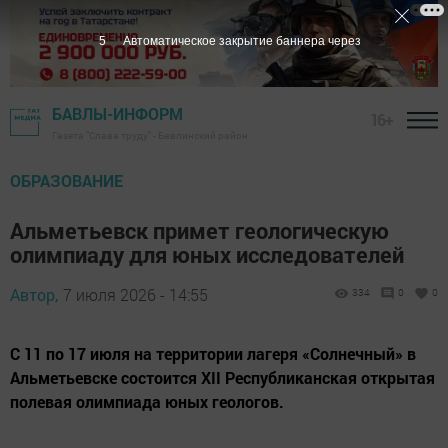
3
Автоматическое закрытие баннера через
БАВЛЫ-ИНФОРМ
16+
Газета "Слава труду" - Бавлинский район
ОБРАЗОВАНИЕ
Альметьевск примет геологическую
олимпиаду для юных исследователей
Автор,
7 июля 2026 - 14:55
334
0
0
С 11 по 17 июля на территории лагеря «Солнечный» в
Альметьевске состоится XII Республиканская открытая
полевая олимпиада юных геологов.