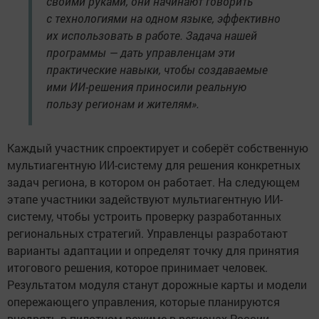
своими руками, они начинают говорить
с технологиями на одном языке, эффективно
их использовать в работе. Задача нашей
программы — дать управленцам эти
практические навыки, чтобы создаваемые
ими ИИ-решения приносили реальную
пользу регионам и жителям».
Каждый участник спроектирует и соберёт собственную
мультиагентную ИИ-систему для решения конкретных
задач региона, в котором он работает. На следующем
этапе участники задействуют мультиагентную ИИ-
систему, чтобы устроить проверку разработанных
региональных стратегий. Управленцы разработают
варианты адаптации и определят точку для принятия
итогового решения, которое принимает человек.
Результатом модуля станут дорожные карты и модели
опережающего управления, которые планируются
внедрять в пилотном режиме в регионах России.