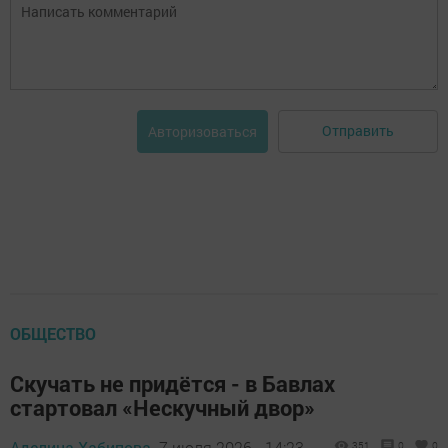
Отправить
Авторизоваться
ОБЩЕСТВО
Скучать не придётся - в Бавлах
стартовал «Нескучный двор»
Аделина Хабипова,
7 июля 2026 - 14:23
351
0
0