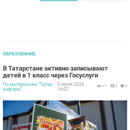
ОБРАЗОВАНИЕ
В Татарстане активно записывают
детей в 1 класс через Госуслуги
По материалам "Татар-
3 июля 2026 -
417
0
0
информ",
16:07