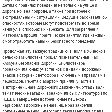
детям о правилах поведения не только на улице и
дороге, но и на природе, а также при встрече с
экстремальными ситуациями. Ведущие рассказали об
опасностях, которые могут подстерегать во время
каникул, и способах их избежать. Для закрепления
материала прошли практические занятия, где каждый
смог отработать навыки безопасного поведения.
Продолжая эту важную традицию, 1 июля в Убинской
сельской библиотеке прошёл познавательный час
«Азбука безопасной дороги». Библиотекарь
познакомила юных участников с видами дорожных
знаков, историей светофора и ключевыми правилами
пешеходов. Ребята с азартом приняли участие в
викторине «Знаки дорожного движения», отгадывали
тематические загадки и знакомились с литературой по
ПДД. В завершение встречи юные пешеходы
нарисовали дорожные знаки, ещё раз закрепив
полученные знания. Благодаря таким мероприятиям,