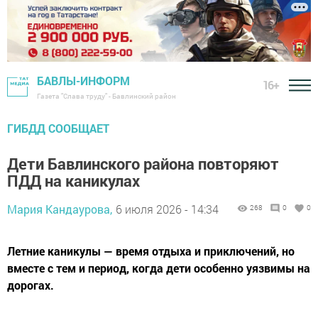
БАВЛЫ-ИНФОРМ
16+
Газета "Слава труду" - Бавлинский район
ГИБДД СООБЩАЕТ
Дети Бавлинского района повторяют
ПДД на каникулах
Мария Кандаурова,
6 июля 2026 - 14:34
268
0
0
Летние каникулы — время отдыха и приключений, но
вместе с тем и период, когда дети особенно уязвимы на
дорогах.