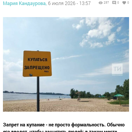
Мария Кандаурова,
6 июля 2026 - 13:57
257
0
0
Запрет на купание - не просто формальность. Обычно
его вводят, чтобы защитить людей: в таком месте