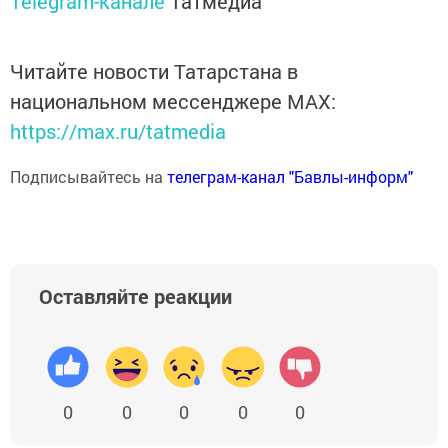
Telegram-канале
Татмедиа
Читайте новости Татарстана в
национальном мессенджере MАХ:
https://max.ru/tatmedia
Подписывайтесь на
телеграм-канал "Бавлы-информ"
Оставляйте реакции
0
0
0
0
0