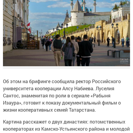
Об этом на брифинге сообщила ректор Российского
университета кооперации Алсу Набиева. Луселия
Сантос, знаменитая по роли в сериале «Рабыня
Изаура», готовит к показу документальный фильм о
жизни кооперативных семей Татарстана.
Картина расскажет о двух династиях: потомственных
кооператорах из Камско-Устьинского района и молодой