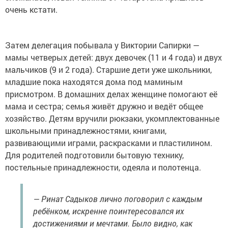
очень кстати.
Затем делегация побывала у Виктории Сапирки —
мамы четверых детей: двух девочек (11 и 4 года) и двух
мальчиков (9 и 2 года). Старшие дети уже школьники,
младшие пока находятся дома под маминым
присмотром. В домашних делах женщине помогают её
мама и сестра; семья живёт дружно и ведёт общее
хозяйство. Детям вручили рюкзаки, укомплектованные
школьными принадлежностями, книгами,
развивающими играми, раскрасками и пластилином.
Для родителей подготовили бытовую технику,
постельные принадлежности, одеяла и полотенца.
— Ринат Садыков лично поговорил с каждым
ребёнком, искренне поинтересовался их
достижениями и мечтами. Было видно, как