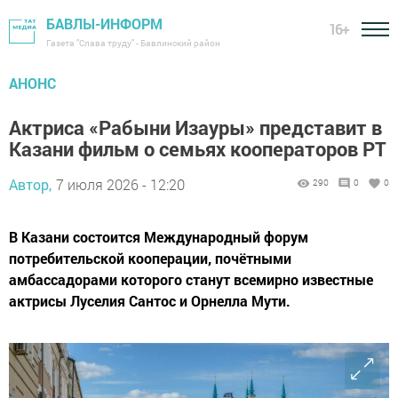
БАВЛЫ-ИНФОРМ
16+
Газета "Слава труду" - Бавлинский район
АНОНС
Актриса «Рабыни Изауры» представит в
Казани фильм о семьях кооператоров РТ
Автор,
7 июля 2026 - 12:20
290
0
0
В Казани состоится Международный форум
потребительской кооперации, почётными
амбассадорами которого станут всемирно известные
актрисы Луселия Сантос и Орнелла Мути.