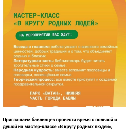
Приглашаем бавлинцев провести время с пользой и
душой на мастер-классе «В кругу родных людей»,